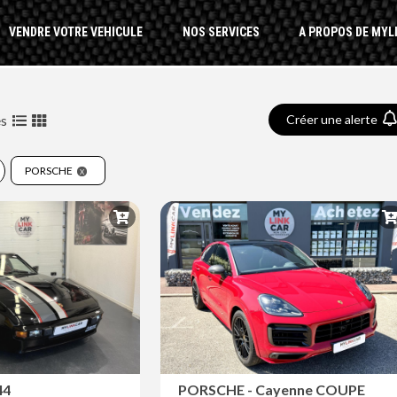
VENDRE VOTRE VEHICULE
NOS SERVICES
A PROPOS DE MYL
és
Créer une alerte
PORSCHE
44
PORSCHE - Cayenne COUPE