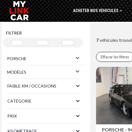
ACHETER NOS VEHICULES
+
FILTRER
7
véhicules trouv
Effacer les filtres
PORSCHE
MODÈLES
FAIBLE KM / OCCASIONS
CATÉGORIE
PRIX
PORSCHE - 9
KILOMETRAGE