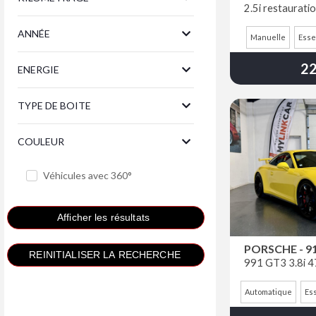
ANNÉE
Manuelle
Ess
22
ENERGIE
TYPE DE BOITE
COULEUR
Véhicules avec 360°
PORSCHE - 9
Automatique
Es