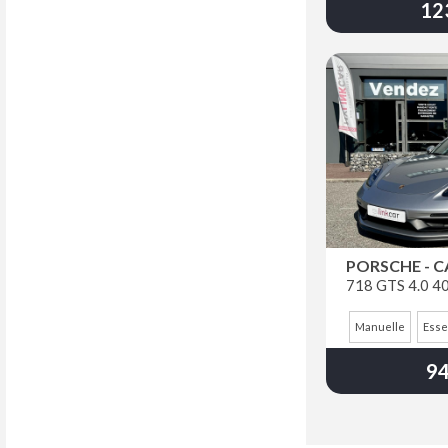
12
PORSCHE - 
Manuelle
Ess
94