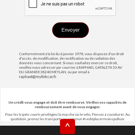
Conformément à la loi du 6 janvier 1978, vous disposez d'un droit
d'accès, de modification, de rectification ou de radiation des
données vous concernant. Si vous souhaitez exercer ce droit,
veuillez nous adresser par courrier à RAPHAEL GATALETA 53 AV
DU GRANIER 38240 MEYLAN, ou par email à
raphael@mylinkcar.fr
.
Un crédit vous engage et doit être remboursé. Vérifiez vos capacités de
remboursement avant de vous engager.
Pour les trajets courts privilégiez la marche ou le vélo. Pensez à covoiturer. Au
quotidien, prenez les transports en commun #sedéplacermoinspolluer
^