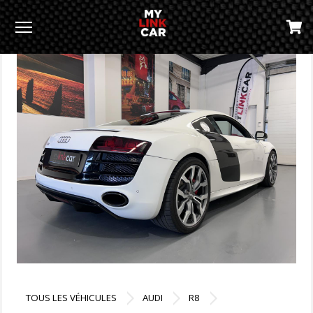
Menu
TOUS LES VÉHICULES
AUDI
R8