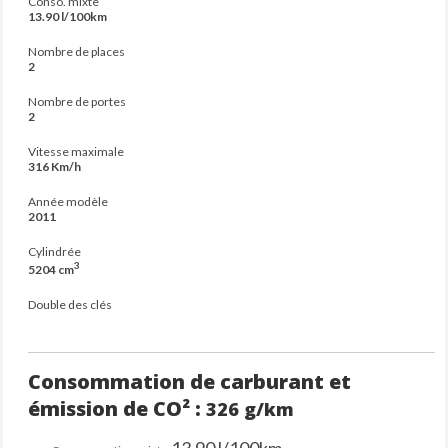
Conso. mixte
13.90 l/100km
Nombre de places
2
Nombre de portes
2
Vitesse maximale
316 Km/h
Année modèle
2011
Cylindrée
3
5204 cm
Double des clés
Consommation de carburant et
émission de CO² :
326 g/km