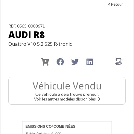
Retour
REF. 0565-0000671
AUDI R8
Quattro V10 5.2 525 R-tronic
Véhicule Vendu
Ce véhicule a déjà trouvé preneur.
Voir les autres modèles disponibles
EMISSIONS CO² COMBINÉES
Faibles émissions de CO2