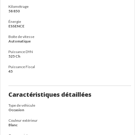
Kilométrage
58 850
Énergie
ESSENCE
Boîte de vitesse
Automatique
Puissance DYN
525 Ch
Puissance Fiscal
45
Caractéristiques détaillées
Type de véhicule
Occasion
Couleur extérieur
Blanc