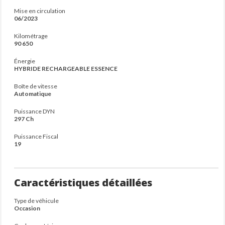
Mise en circulation
06/2023
Kilométrage
90 650
Énergie
HYBRIDE RECHARGEABLE ESSENCE
Boîte de vitesse
Automatique
Puissance DYN
297 Ch
Puissance Fiscal
19
Caractéristiques détaillées
Type de véhicule
Occasion