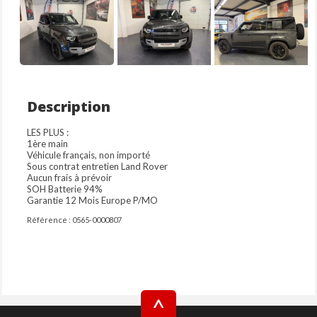
Description
LES PLUS :
1ère main
Véhicule français, non importé
Sous contrat entretien Land Rover
Aucun frais à prévoir
SOH Batterie 94%
Garantie 12 Mois Europe P/MO
Référence : 0565-0000807
^