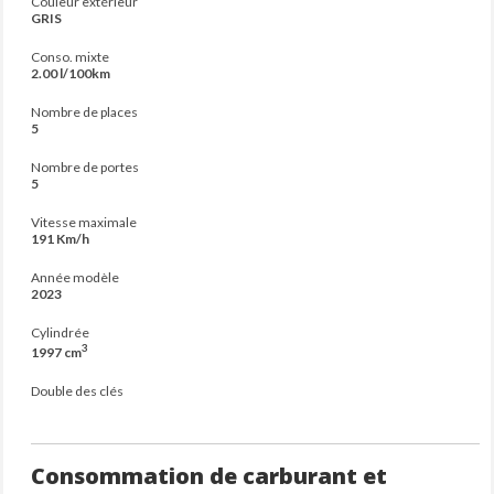
Couleur extérieur
GRIS
Conso. mixte
2.00 l/100km
Nombre de places
5
Nombre de portes
5
Vitesse maximale
191 Km/h
Année modèle
2023
Cylindrée
3
1997 cm
Double des clés
Consommation de carburant et