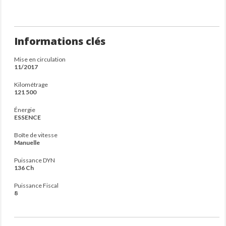
Informations clés
Mise en circulation
11/2017
Kilométrage
121 500
Énergie
ESSENCE
Boîte de vitesse
Manuelle
Puissance DYN
136 Ch
Puissance Fiscal
8