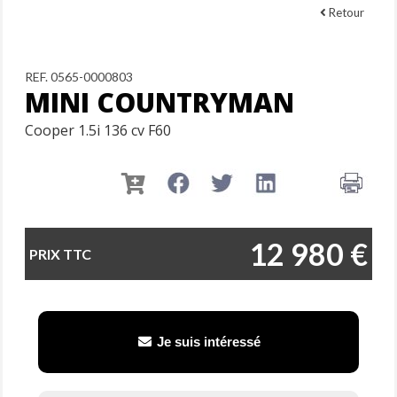
Retour
REF. 0565-0000803
MINI COUNTRYMAN
Cooper 1.5i 136 cv F60
12 980 €
PRIX TTC
Je suis intéressé