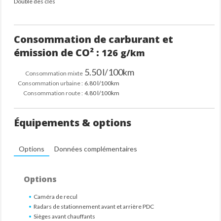
Double des clés
Consommation de carburant et
émission de CO² :
126 g/km
5.50 l/100km
Consommation mixte
Consommation urbaine :
6.80 l/100km
Consommation route :
4.80 l/100km
Équipements & options
Options
Données complémentaires
Options
Caméra de recul
Radars de stationnement avant et arrière PDC
Sièges avant chauffants