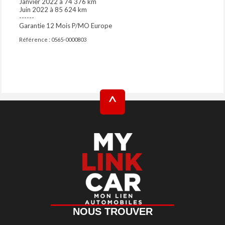
Janvier 2022 à 74 376 km
Juin 2022 à 85 624 km
------
Garantie 12 Mois P/MO Europe
Référence : 0565-0000803
^
NOUS TROUVER