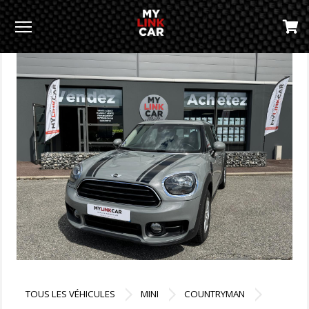
Menu
TOUS LES VÉHICULES
MINI
COUNTRYMAN