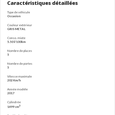
Caractéristiques détaillées
Type de véhicule
Occasion
Couleur extérieur
GRIS METAL
Conso. mixte
5.50 l/100km
Nombre de places
5
Nombre de portes
5
Vitesse maximale
202 Km/h
Année modèle
2017
Cylindrée
3
1499 cm