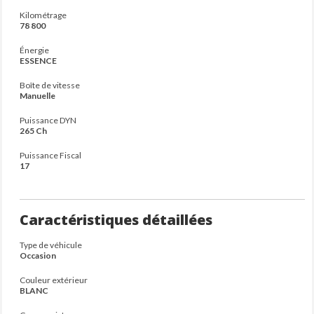
Kilométrage
78 800
Énergie
ESSENCE
Boîte de vitesse
Manuelle
Puissance DYN
265 Ch
Puissance Fiscal
17
Caractéristiques détaillées
Type de véhicule
Occasion
Couleur extérieur
BLANC