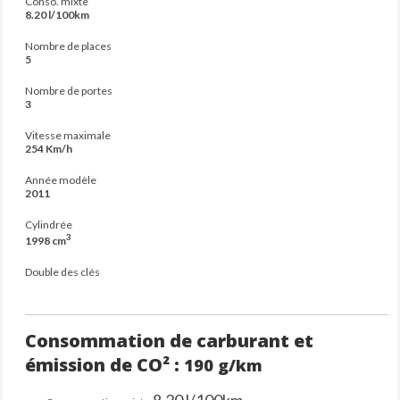
Conso. mixte
8.20 l/100km
Nombre de places
5
Nombre de portes
3
Vitesse maximale
254 Km/h
Année modèle
2011
Cylindrée
3
1998 cm
Double des clés
Consommation de carburant et
émission de CO² :
190 g/km